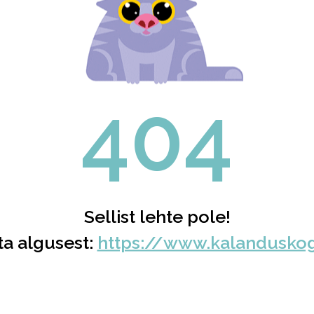
404
Sellist lehte pole!
ta algusest:
https://www.kalandusko