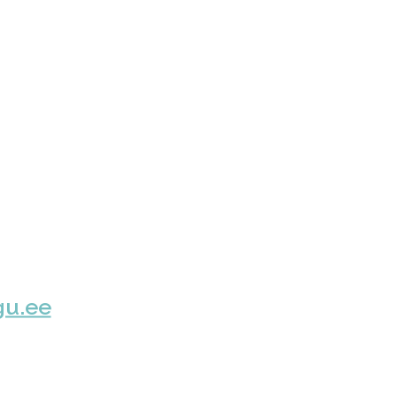
gu.ee