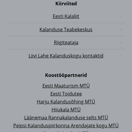
Kiirviited
Eesti Kalaliit
Kalanduse Teabekeskus
Riigiteataja
Liivi Lahe Kalanduskogu kontaktid
Koostööpartnerid
Eesti Maaturism MTÜ
Eesti Toidutee
Harju Kalandusõhing MTÜ
Hiiukala MTÜ
Läänemaa Rannakalanduse selts MTÜ
Peipsi Kalanduspiirkonna Arendajate kogu MTÜ